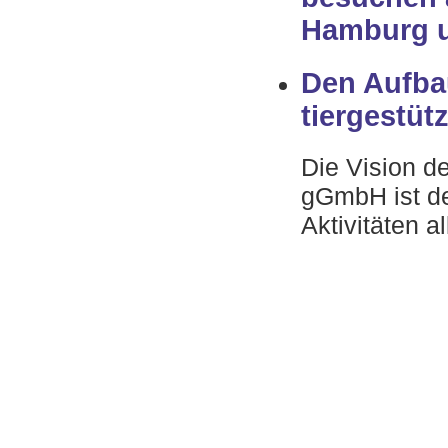
Hamburg 
Den Aufba
tiergestüt
Die Vision d
gGmbH ist de
Aktivitäten a