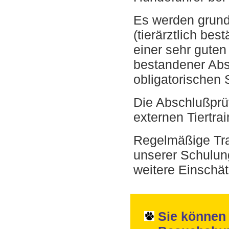
Es werden grund
(tierärztlich be
einer sehr gute
bestandener Abs
obligatorischen 
Die Abschlußprü
externen Tiertr
Regelmäßige Tra
unserer Schulun
weitere Einschä
Sie können 